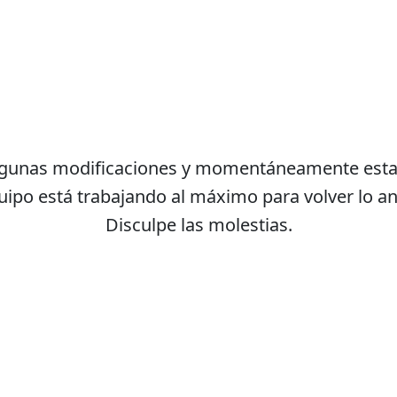
lgunas modificaciones y momentáneamente estam
ipo está trabajando al máximo para volver lo an
Disculpe las molestias.